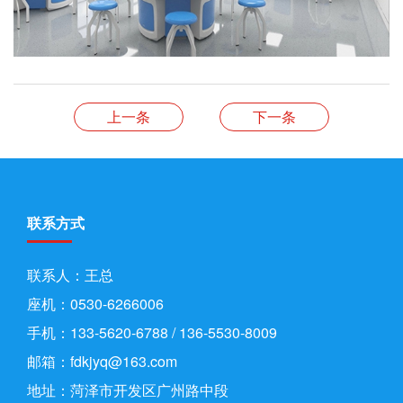
上一条
下一条
联系方式
联系人：王总
座机：0530-6266006
手机：133-5620-6788 / 136-5530-8009
邮箱：fdkjyq@163.com
地址：菏泽市开发区广州路中段