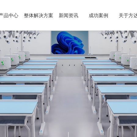
产品中心
整体解决方案
新闻资讯
成功案例
关于方