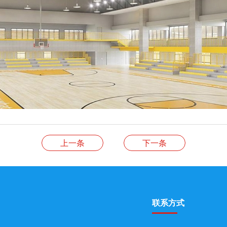
上一条
下一条
联系方式