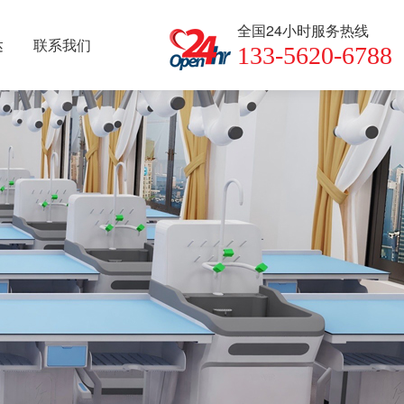
全国24小时服务热线
达
联系我们
133-5620-6788