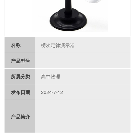
名称
楞次定律演示器
产品型号
所属分类
高中物理
发布日期
2024-7-12
产品简介