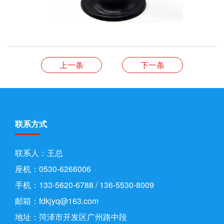
上一条
下一条
联系方式
联系人：王总
座机：0530-6266006
手机：133-5620-6788 / 136-5530-8009
邮箱：fdkjyq@163.com
地址：菏泽市开发区广州路中段