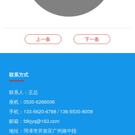
上一条
下一条
联系方式
联系人：王总
座机：0530-6266006
手机：133-5620-6788 / 136-5530-8009
邮箱：fdkjyq@163.com
地址：菏泽市开发区广州路中段