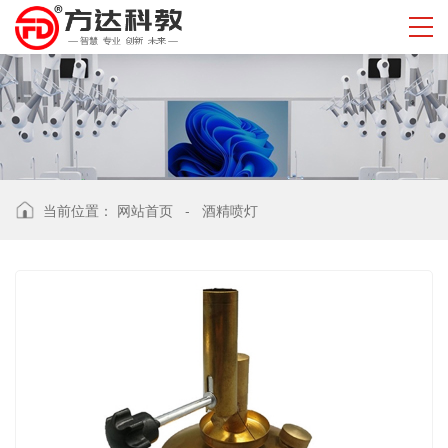
当前位置：
网站首页
-
酒精喷灯