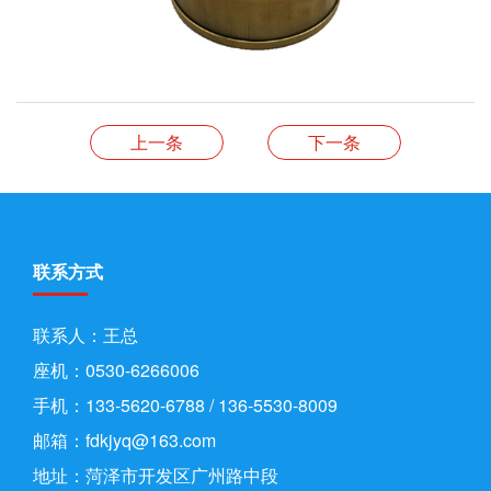
上一条
下一条
联系方式
联系人：王总
座机：0530-6266006
手机：133-5620-6788 / 136-5530-8009
邮箱：fdkjyq@163.com
地址：菏泽市开发区广州路中段